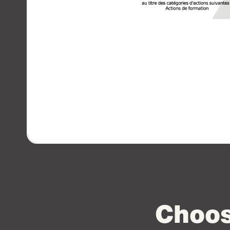
Choos