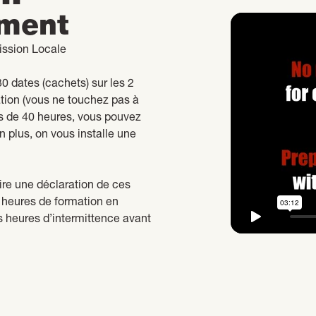
ement
ission Locale
0 dates (cachets) sur les 2
tion (vous ne touchez pas à
ns de 40 heures, vous pouvez
n plus, on vous installe une
re une déclaration de ces
s heures de formation en
s heures d’intermittence avant