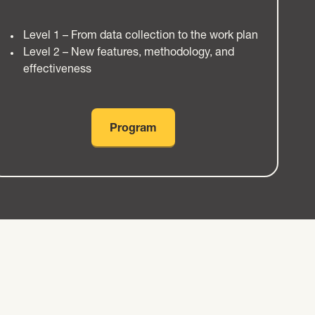
Level 1 – From data collection to the work plan
Level 2 – New features, methodology, and
effectiveness
Program