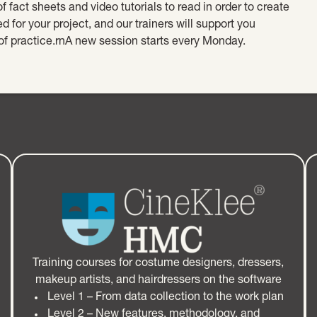
f fact sheets and video tutorials to read in order to create
 for your project, and our trainers will support you
of practice.rnA new session starts every Monday.
Training courses for costume designers, dressers,
makeup artists, and hairdressers on the software
Level 1 – From data collection to the work plan
Level 2 – New features, methodology, and