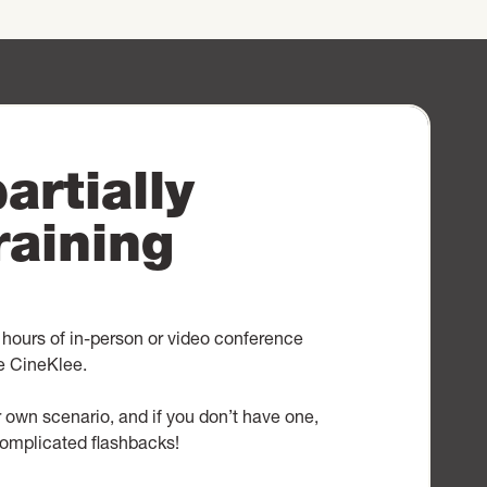
artially
raining
7 hours of in-person or video conference
se CineKlee.
 own scenario, and if you don’t have one,
 complicated flashbacks!