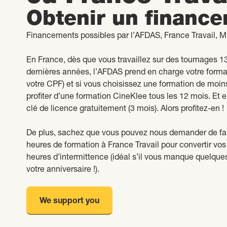
Obtenir un financ
Financements possibles par l’AFDAS, France Travail, M
En France, dès que vous travaillez sur des tournages 13
dernières années, l’AFDAS prend en charge votre forma
votre CPF) et si vous choisissez une formation de moi
profiter d’une formation CineKlee tous les 12 mois. Et e
clé de licence gratuitement (3 mois). Alors profitez-en !
De plus, sachez que vous pouvez nous demander de fai
heures de formation à France Travail pour convertir vo
heures d’intermittence (idéal s’il vous manque quelque
votre anniversaire !).
We support you