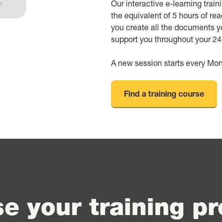
Our interactive e-learning trai
the equivalent of 5 hours of rea
you create all the documents yo
support you throughout your 24 
A new session starts every Mo
Find a training course
e your training p