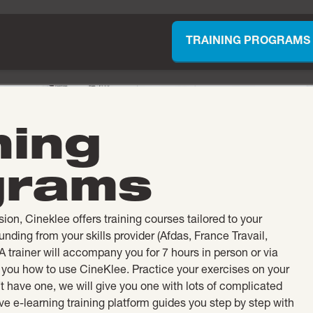
TRAINING PROGRAMS
ning
grams
on, Cineklee offers training courses tailored to your
unding from your skills provider (Afdas, France Travail,
 A trainer will accompany you for 7 hours in person or via
you how to use CineKlee. Practice your exercises on your
’t have one, we will give you one with lots of complicated
ve e-learning training platform guides you step by step with