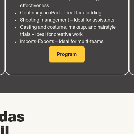
effectiveness
Continuity on iPad – Ideal for cladding
Shooting management – Ideal for assistants
Casting and costume, makeup, and hairstyle
trials – Ideal for creative work
Imports-Exports – Ideal for multi-teams
Program
fdas
il