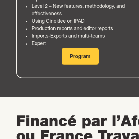
Level 2 – New features, methodology, and
effectiveness
Using Cineklee on IPAD
Production reports and editor reports
Imports-Exports and multi-teams
Expert
Program
Financé par l’A
ou France Trava